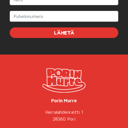
LÄHETÄ
Porin Murre
Herralahdenraitti 1
28360 Pori