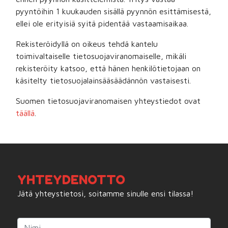
pyyntöihin 1 kuukauden sisällä pyynnön esittämisestä,
ellei ole erityisiä syitä pidentää vastaamisaikaa.
Rekisteröidyllä on oikeus tehdä kantelu
toimivaltaiselle tietosuojaviranomaiselle, mikäli
rekisteröity katsoo, että hänen henkilötietojaan on
käsitelty tietosuojalainsääsäädännön vastaisesti.
Suomen tietosuojaviranomaisen yhteystiedot ovat
täällä
.
YHTEYDENOTTO
Jätä yhteystietosi, soitamme sinulle ensi tilassa!