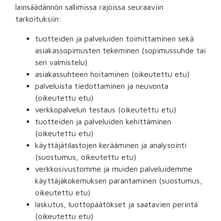
lainsäädännön sallimissa rajoissa seuraaviin
tarkoituksiin:
tuotteiden ja palveluiden toimittaminen sekä
asiakassopimusten tekeminen (sopimussuhde tai
sen valmistelu)
asiakassuhteen hoitaminen (oikeutettu etu)
palveluista tiedottaminen ja neuvonta
(oikeutettu etu)
verkkopalvelun testaus (oikeutettu etu)
tuotteiden ja palveluiden kehittäminen
(oikeutettu etu)
käyttäjätilastojen kerääminen ja analysointi
(suostumus, oikeutettu etu)
verkkosivustomme ja muiden palveluidemme
käyttäjäkokemuksen parantaminen (suostumus,
oikeutettu etu)
laskutus, luottopäätökset ja saatavien perintä
(oikeutettu etu)